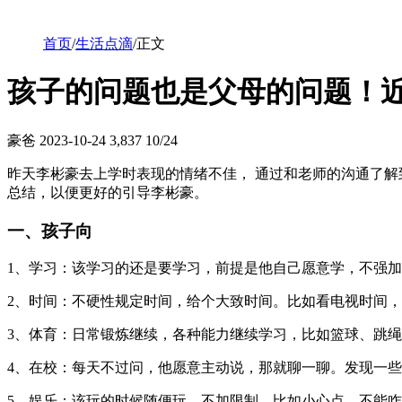
首页
/
生活点滴
/
正文
孩子的问题也是父母的问题！
豪爸
2023-10-24
3,837
10/24
昨天李彬豪去上学时表现的情绪不佳， 通过和老师的沟通了
总结，以便更好的引导李彬豪。
一、孩子向
1、学习：该学习的还是要学习，前提是他自己愿意学，不强
2、时间：不硬性规定时间，给个大致时间。比如看电视时间
3、体育：日常锻炼继续，各种能力继续学习，比如篮球、跳
4、在校：每天不过问，他愿意主动说，那就聊一聊。发现一
5、娱乐：该玩的时候随便玩。不加限制，比如小心点，不能