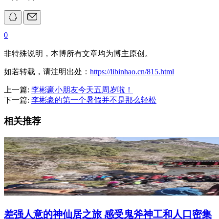
0
非特殊说明，本博所有文章均为博主原创。
如若转载，请注明出处：
https://libinhao.cn/815.html
上一篇:
李彬豪小朋友今天五周岁啦！
下一篇:
李彬豪的第一个暑假并不是那么轻松
相关推荐
差强人意的神仙居之旅 感受鬼斧神工和人口密集