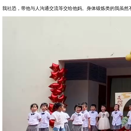
我社恐，带他与人沟通交流等交给他妈。身体锻炼类的我虽然