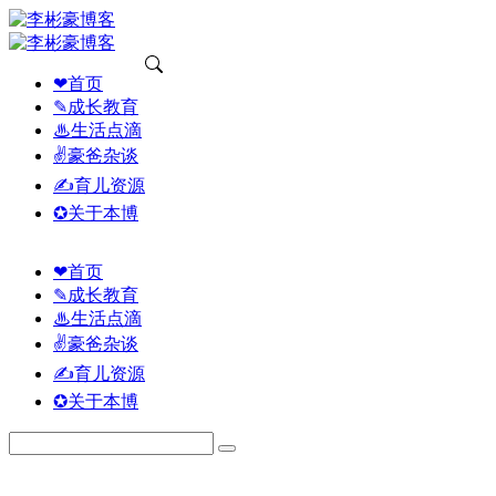
❤首页
✎成长教育
♨生活点滴
✌豪爸杂谈
✍育儿资源
✪关于本博
❤首页
✎成长教育
♨生活点滴
✌豪爸杂谈
✍育儿资源
✪关于本博