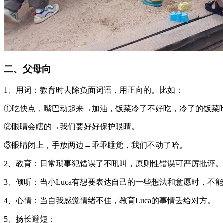
二、父母向
1、用词：教育时去除负面词语，用正向的。比如：
①吃快点，嘴巴动起来→加油，饭菜冷了不好吃，冷了的饭菜
②眼睛会瞎的→我们要好好保护眼睛。
③眼睛闭上，手放两边→乖乖睡觉，我们不动了哈。
2、教育：日常琐事犯错误了不吼叫，原则性错误可严厉批评
3、倾听：当小Luca有想要表达自己的一些想法和意愿时，不
4、心情：当自我感觉情绪不佳，教育Luca的事情丢给对方。
5、扬长避短：