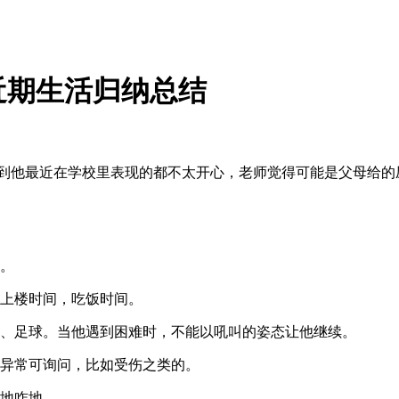
近期生活归纳总结
解到他最近在学校里表现的都不太开心，老师觉得可能是父母给的
加。
，上楼时间，吃饭时间。
绳、足球。当他遇到困难时，不能以吼叫的姿态让他继续。
些异常可询问，比如受伤之类的。
咋地咋地。