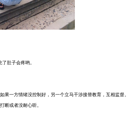
吃了肚子会疼哟。
。如果一方情绪没控制好，另一个立马干涉接替教育，互相监督。
能打断或者没耐心听。