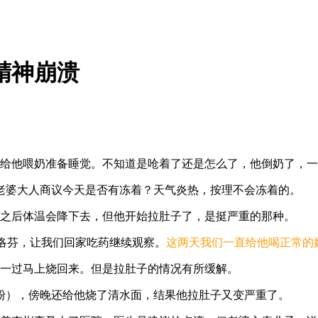
精神崩溃
后给他喂奶准备睡觉。不知道是呛着了还是怎么了，他倒奶了，
老婆大人商议今天是否有冻着？天气炎热，按理不会冻着的。
了之后体温会降下去，但他开始拉肚子了，是挺严重的那种。
洛芬，让我们回家吃药继续观察。
这两天我们一直给他喝正常的
效一过马上烧回来。但是拉肚子的情况有所缓解。
粉），傍晚还给他烧了清水面，结果他拉肚子又变严重了。