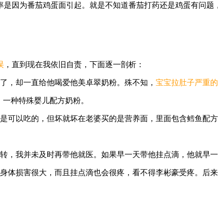
率是因为番茄鸡蛋面引起。就是不知道番茄打药还是鸡蛋有问题
误
，直到现在我依旧自责，下面逐一剖析：
了，却一直给他喝爱他美卓翠奶粉。殊不知，
宝宝拉肚子严重的
，一种特殊婴儿配方奶粉。
是可以吃的，但坏就坏在老婆买的是营养面，里面包含鳕鱼配方
。
转，我并未及时再带他就医。如果早一天带他挂点滴，他就早一
身体损害很大，而且挂点滴也会很疼，看不得李彬豪受疼。后来