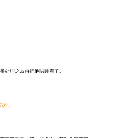
一番处理之后再把他哄睡着了。
奶粉。