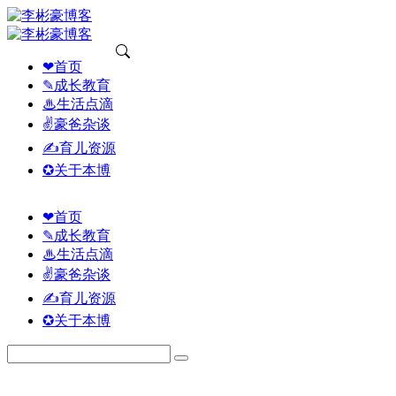
❤首页
✎成长教育
♨生活点滴
✌豪爸杂谈
✍育儿资源
✪关于本博
❤首页
✎成长教育
♨生活点滴
✌豪爸杂谈
✍育儿资源
✪关于本博