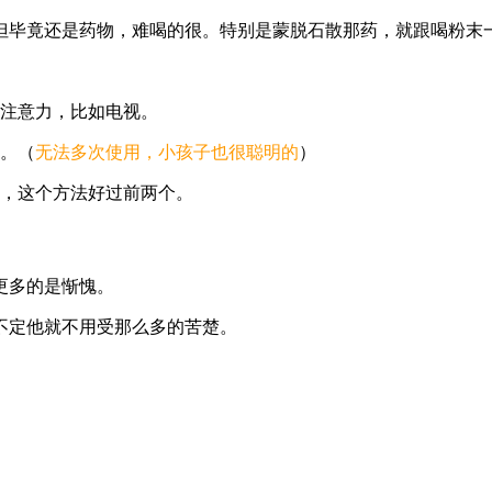
但毕竟还是药物，难喝的很。特别是蒙脱石散那药，就跟喝粉末
引注意力，比如电视。
去。（
无法多次使用，小孩子也很聪明的
）
，这个方法好过前两个。
更多的是惭愧。
不定他就不用受那么多的苦楚。