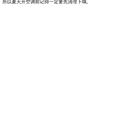
。所以夏天开空调前记得一定要先清理下哦。