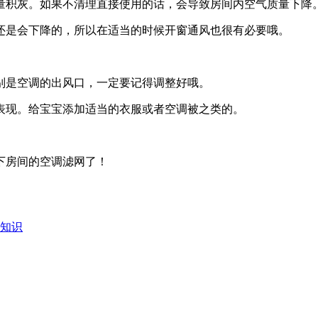
量积灰。如果不清理直接使用的话，会导致房间内空气质量下降
还是会下降的，所以在适当的时候开窗通风也很有必要哦。
别是空调的出风口，一定要记得调整好哦。
表现。给宝宝添加适当的衣服或者空调被之类的。
下房间的空调滤网了！
知识