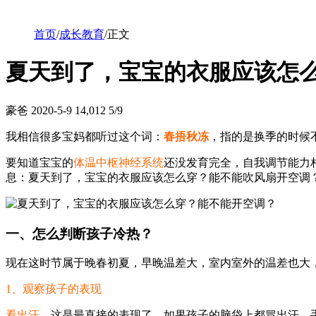
首页
/
成长教育
/
正文
夏天到了，宝宝的衣服应该怎
豪爸
2020-5-9
14,012
5/9
我相信很多宝妈都听过这个词：
春捂秋冻
，指的是换季的时候
要知道宝宝的
体温中枢神经系统
还没发育完全，自我调节能力
息：夏天到了，宝宝的衣服应该怎么穿？能不能吹风扇开空调
一、怎么判断孩子冷热？
现在这时节属于晚春初夏，早晚温差大，室内室外的温差也大
1、观察孩子的表现
看出汗。
这是最直接的表现了，如果孩子的脑袋上都冒出汗，