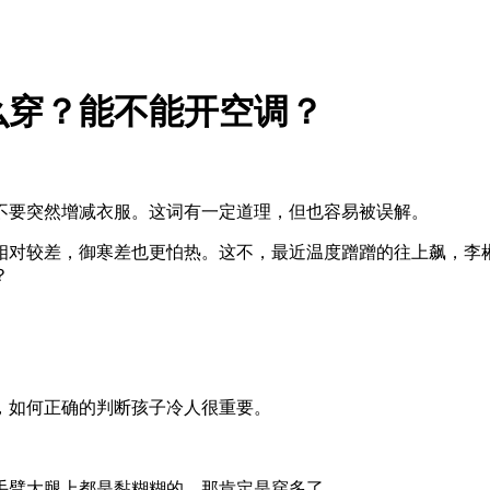
么穿？能不能开空调？
不要突然增减衣服。这词有一定道理，但也容易被误解。
相对较差，御寒差也更怕热。这不，最近温度蹭蹭的往上飙，李
？
，如何正确的判断孩子冷人很重要。
手臂大腿上都是黏糊糊的，那肯定是穿多了。