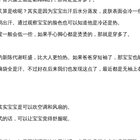
又算是啥呢？其实是因为宝宝出汗后水分蒸发，皮肤表面会冷一
易出汗。通过观察宝宝的脸色也可以知道他是冷还是热。
度一般会低一些，如果手心脚心都是烫烫的，那就是穿多了。
的新陈代谢旺盛，比大人更怕热。如果爸爸穿短袖了，那宝宝也
脑袋全是汗。不过好在后来我们也发现这点了，最近都是无袖上
其实宝宝是可以吹空调和风扇的。
式的话，可以让宝宝觉得舒服呢。