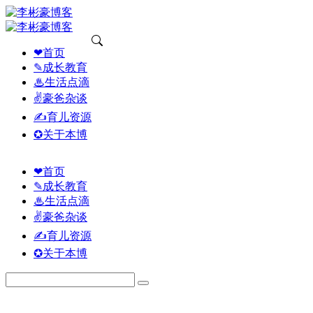
❤首页
✎成长教育
♨生活点滴
✌豪爸杂谈
✍育儿资源
✪关于本博
❤首页
✎成长教育
♨生活点滴
✌豪爸杂谈
✍育儿资源
✪关于本博