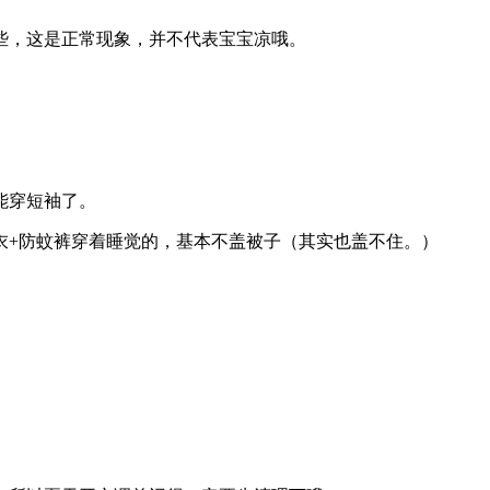
些，这是正常现象，并不代表宝宝凉哦。
能穿短袖了。
衣+防蚊裤穿着睡觉的，基本不盖被子（其实也盖不住。）