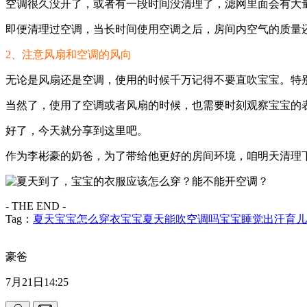
空调很久没开了，或者有一段时间没清理了，滤网里面会有大
即便清理过空调，当长时间使用空调之后，房间内空气的质量
2、注意风扇和空调的风向
无论是风扇还是空调，使用的时候千万记得不要直吹宝宝。特
当然了，使用了空调或者风扇的时候，也需要时刻观察宝宝的
好了，今天就分享到这里吧。
作为李彬豪的奶爸，为了带给他更好的房间环境，咱明天清理
- THE END -
Tag：
夏天宝宝怎么穿衣
宝宝夏天能吹空调吗
宝宝睡觉出汗
育儿
豪爸
7月21日14:25