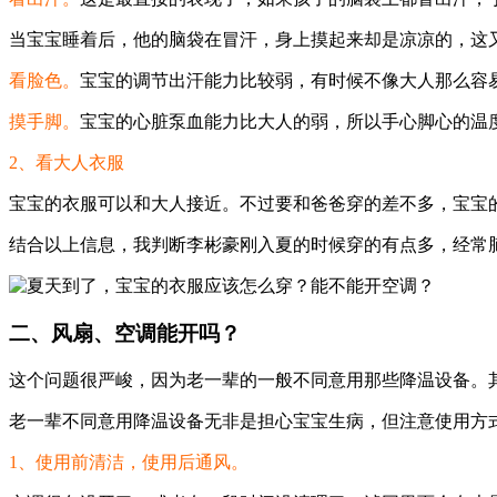
当宝宝睡着后，他的脑袋在冒汗，身上摸起来却是凉凉的，这
看脸色。
宝宝的调节出汗能力比较弱，有时候不像大人那么容
摸手脚。
宝宝的心脏泵血能力比大人的弱，所以手心脚心的温
2、看大人衣服
宝宝的衣服可以和大人接近。不过要和爸爸穿的差不多，宝宝
结合以上信息，我判断李彬豪刚入夏的时候穿的有点多，经常
二、风扇、空调能开吗？
这个问题很严峻，因为老一辈的一般不同意用那些降温设备。
老一辈不同意用降温设备无非是担心宝宝生病，但注意使用方
1、使用前清洁，使用后通风。