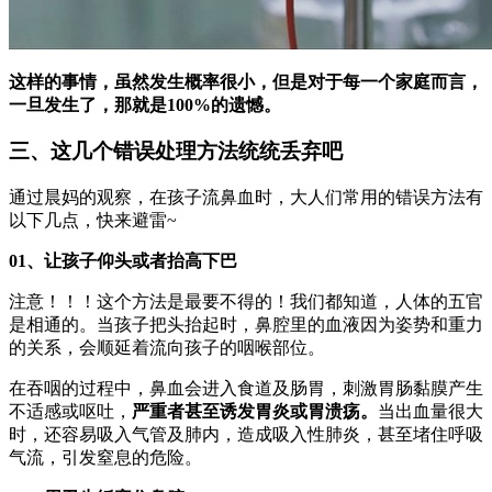
这样的事情，虽然发生概率很小，但是对于每一个家庭而言，
一旦发生了，那就是100%的遗憾。
三、这几个错误处理方法统统丢弃吧
通过晨妈的观察，在孩子流鼻血时，大人们常用的错误方法有
以下几点，快来避雷~
01、让孩子仰头或者抬高下巴
注意！！！这个方法是最要不得的！我们都知道，人体的五官
是相通的。当孩子把头抬起时，鼻腔里的血液因为姿势和重力
的关系，会顺延着流向孩子的咽喉部位。
在吞咽的过程中，鼻血会进入食道及肠胃，刺激胃肠黏膜产生
不适感或呕吐，
严重者甚至诱发胃炎或胃溃疡。
当出血量很大
时，还容易吸入气管及肺内，造成吸入性肺炎，甚至堵住呼吸
气流，引发窒息的危险。