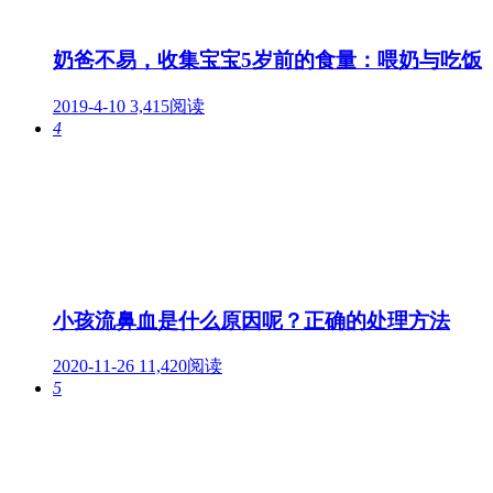
奶爸不易，收集宝宝5岁前的食量：喂奶与吃饭
2019-4-10
3,415阅读
4
小孩流鼻血是什么原因呢？正确的处理方法
2020-11-26
11,420阅读
5