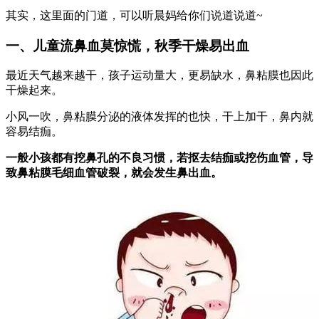
其实，这里面的门道，可以听晨妈给你们说道说道~
一、儿童流鼻血莫惊慌，秋季干燥易出血
最近天气越来越干，孩子运动量大，更易缺水，鼻粘膜也因此
干燥起来。
小风一吹，鼻粘膜分泌的液体发挥的也快，干上加干，鼻内就
容易结痂。
一般小孩都有挖鼻孔的不良习惯，若抠去结痂或挖伤血管，导
致鼻粘膜毛细血管破裂，就会发生鼻出血。