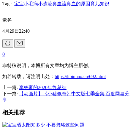
Tag：
宝宝小毛病
小孩流鼻血
流鼻血的原因
育儿知识
豪爸
4月29日22:40
0
非特殊说明，本博所有文章均为博主原创。
如若转载，请注明出处：
https://libinhao.cn/692.html
上一篇:
李彬豪的2020年终总结
下一篇:
【动画片】《小猪佩奇》中文版七季全集 百度网盘分
享
相关推荐