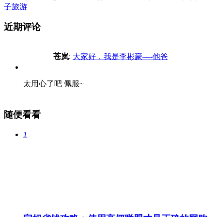
子旅游
近期评论
苍岚
:
大家好，我是李彬豪—-他爸
太用心了吧 佩服~
随便看看
1