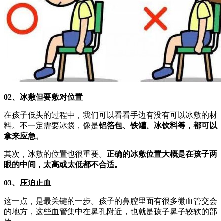
02、冰敷但要敷对位置
在孩子低头的过程中，我们可以看看手边有没有可以冰敷的材
料。不一定需要冰袋，像是
铝箔包、铁罐、冰饮料等，都可以
拿来应急。
其次，冰敷的位置也很重要。
正确的冰敷位置大概是在孩子两
眼的中间，太高或太低都不合适。
03、压迫止血
这一点，是最关键的一步。孩子的鼻腔里面有很多微血管交会
的地方，这些血管集中在鼻孔附近，也就是孩子鼻子较软的部