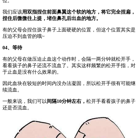
位。
我们应该
用双指捏住前面鼻翼这个软的地方，将它完全捏扁，
捏住后微微往上提，堵住鼻孔后出血的地方。
有的父母会捏住孩子鼻子上面硬硬的位置，但这个位置其实是
压迫不到血管的哦~
04、等待
有的父母在做压迫止血这个动作时，会隔一两分钟就松开手，
看看孩子的鼻子还流不流血了。其实这样频繁的松开手指，对
于止血是没有什么效果的。
因此血块在较短的时间内没办法凝固，所以松开手很有可能继
续流血。
一般来说，我们可以
间隔10分钟左右，
松开手看看孩子的鼻子
还是否流血。