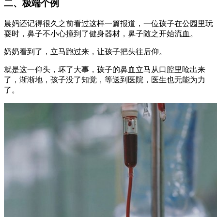
二、极端个例
晨妈还记得很久之前看过这样一篇报道，一位孩子在公园里玩
耍时，鼻子不小心撞到了健身器材，鼻子随之开始流血。
奶奶看到了，立马跑过来，让孩子把头往后仰。
就是这一仰头，坏了大事，孩子的鼻血立马从口腔里呛出来
了，渐渐地，孩子没了知觉，等送到医院，医生也无能为力
了。