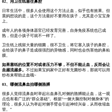
02、用卫生纸塞住鼻腔
日常生活中，很多人会使用这个方法止血，似乎也有效果。但
晨妈想说的是，这个方法最好不要用在孩子，尤其是小宝宝身
上。
成年人的各项身体器官已经发育完善，自身免疫系统也已成
熟，但是小孩子可就不一样了。
卫生纸上残留大量的细菌，很不卫生，将它塞入孩子的鼻腔，
会给孩子的鼻子造成很强烈的异物感，同时也会伤害他的鼻粘
膜。
如果塞纸的位置不对或者压力不够，不但不能止血，反而会让
血越流越多。
不过如果宝妈家中正好有无菌纱布，那就可以用
纱布来帮助止血哦~
03、哪侧流鼻血抬哪侧胳膊
很多人觉得流鼻血时举起出血鼻孔对侧的胳膊能止血，这一观
点也有着广泛的“群众基础”。根据“一侧大脑控制对侧身体”的
理论，很多人认为举起对侧手臂会引起神经兴奋，从而收缩血
管。”