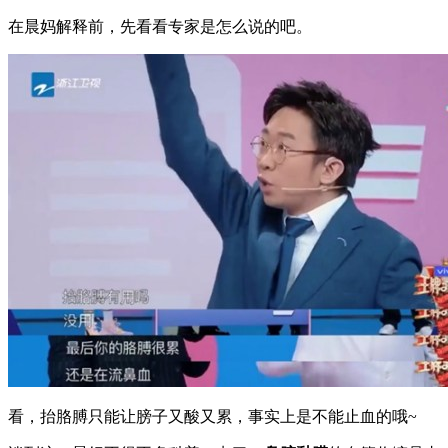
在晨妈解释前，先看看专家是怎么说的吧。
看，抬胳膊只能让膀子又酸又累，事实上是不能止血的哦~