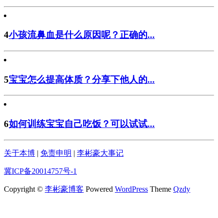
4
小孩流鼻血是什么原因呢？正确的...
5
宝宝怎么提高体质？分享下他人的...
6
如何训练宝宝自己吃饭？可以试试...
关于本博
|
免责申明
|
李彬豪大事记
冀ICP备20014757号-1
Copyright ©
李彬豪博客
Powered
WordPress
Theme
Qzdy