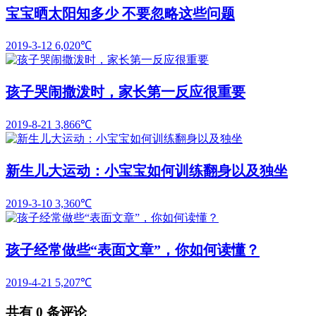
宝宝晒太阳知多少 不要忽略这些问题
2019-3-12
6,020℃
孩子哭闹撒泼时，家长第一反应很重要
2019-8-21
3,866℃
新生儿大运动：小宝宝如何训练翻身以及独坐
2019-3-10
3,360℃
孩子经常做些“表面文章”，你如何读懂？
2019-4-21
5,207℃
共有
0
条评论