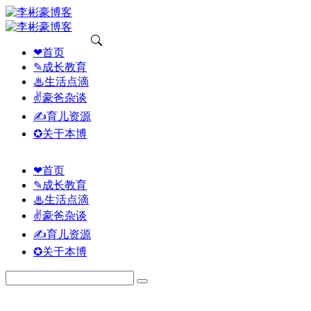
❤首页
✎成长教育
♨生活点滴
✌豪爸杂谈
✍育儿资源
✪关于本博
❤首页
✎成长教育
♨生活点滴
✌豪爸杂谈
✍育儿资源
✪关于本博