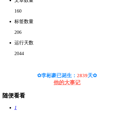
文章数量
160
标签数量
206
运行天数
2044
✿李彬豪已诞生：
2839
天
✿
他的大事记
随便看看
1