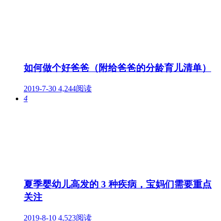
如何做个好爸爸（附给爸爸的分龄育儿清单）
2019-7-30
4,244阅读
4
夏季婴幼儿高发的 3 种疾病，宝妈们需要重点
关注
2019-8-10
4,523阅读