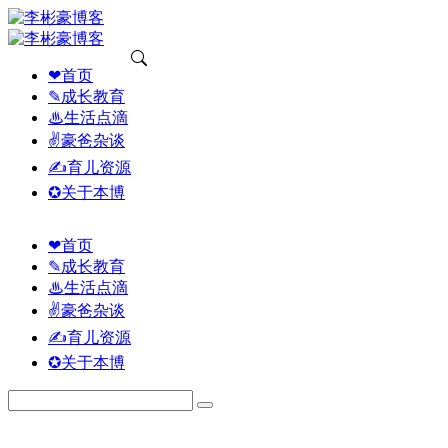
❤首页
✎成长教育
♨生活点滴
✌豪爸杂谈
✍育儿资源
✪关于本博
❤首页
✎成长教育
♨生活点滴
✌豪爸杂谈
✍育儿资源
✪关于本博