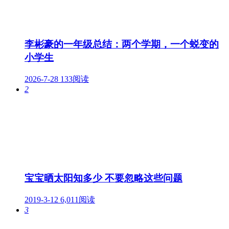
李彬豪的一年级总结：两个学期，一个蜕变的
小学生
2026-7-28
133阅读
2
宝宝晒太阳知多少 不要忽略这些问题
2019-3-12
6,011阅读
3