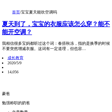
首页
/
宝宝夏天能吹空调吗
夏天到了，宝宝的衣服应该怎么穿？能不
能开空调？
我相信很多宝妈都听过这个词：春捂秋冻，指的是换季的时候
不要突然增减衣服。这词有一定道理，但也容…
成长教育
2020/5/9
14,056
豪爸
勉强称职的奶爸