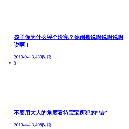
孩子你为什么哭个没完？你倒是说啊说啊说啊
说啊！
2019-9-4
3,489阅读
5
不要用大人的角度看待宝宝所犯的“错”
2019-4-4
3,408阅读