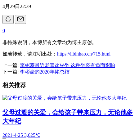
4月29日22:39
0
非特殊说明，本博所有文章均为博主原创。
如若转载，请注明出处：
https://libinhao.cn/715.html
上一篇:
李彬豪最近老喜欢W坐 这种坐姿有负面影响
下一篇:
李彬豪的2020年终总结
相关推荐
父母过渡的关爱，会给孩子带来压力，无论他多
大年纪
2021-4-25
3,625℃