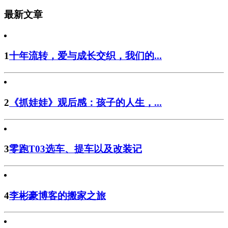
最新文章
1
十年流转，爱与成长交织，我们的...
2
《抓娃娃》观后感：孩子的人生，...
3
零跑T03选车、提车以及改装记
4
李彬豪博客的搬家之旅