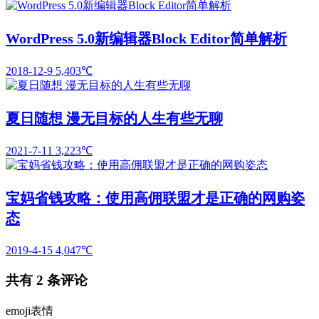
WordPress 5.0新编辑器Block Editor简单解析
2018-12-9
5,403℃
夏日随想 漫无目标的人生有些无聊
2021-7-11
3,223℃
宝妈省钱攻略：使用高佣联盟才是正确的网购姿
态
2019-4-15
4,047℃
共有
2
条评论
emoji表情