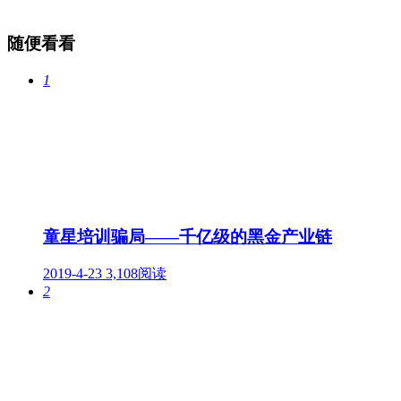
随便看看
1
童星培训骗局——千亿级的黑金产业链
2019-4-23
3,108阅读
2