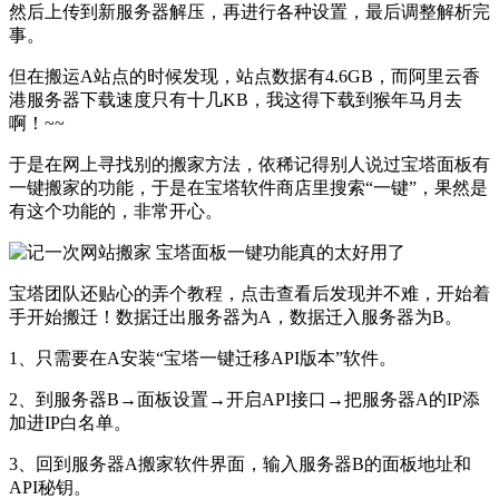
然后上传到新服务器解压，再进行各种设置，最后调整解析完
事。
但在搬运A站点的时候发现，站点数据有4.6GB，而阿里云香
港服务器下载速度只有十几KB，我这得下载到猴年马月去
啊！~~
于是在网上寻找别的搬家方法，依稀记得别人说过宝塔面板有
一键搬家的功能，于是在宝塔软件商店里搜索“一键”，果然是
有这个功能的，非常开心。
宝塔团队还贴心的弄个教程，点击查看后发现并不难，开始着
手开始搬迁！数据迁出服务器为A，数据迁入服务器为B。
1、只需要在A安装“宝塔一键迁移API版本”软件。
2、到服务器B→面板设置→开启API接口→把服务器A的IP添
加进IP白名单。
3、回到服务器A搬家软件界面，输入服务器B的面板地址和
API秘钥。