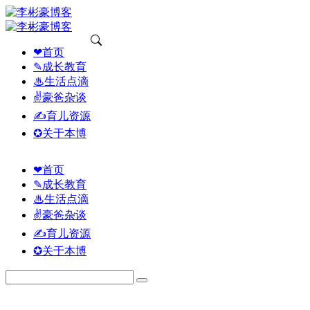
❤首页
✎成长教育
♨生活点滴
✌豪爸杂谈
✍育儿资源
✪关于本博
❤首页
✎成长教育
♨生活点滴
✌豪爸杂谈
✍育儿资源
✪关于本博