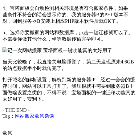
4、宝塔面板会自动检测相关环境是否符合搬家条件，如果一
些条件不符合的话会提示你的。我的服务器B的PHP版本不
对，回到服务器B安装上相应PHP版本软件后就OK了。
5、选择你要搬家的网站和数据库，点击一键迁移就可以了。
不需要你做其他什么，坐等数据传输完毕即可。
当天比较晚了，我直接关电脑睡觉了，第二天发现原来4.6GB
的站点数据半小时就传完了。
打开域名的解析设置，解析到新的服务器IP，经过一会会的缓
存时间，网站可以正常打开了。我压根就不需要到服务器B里
面做啥设置之类的，不得不说，宝塔面板的一键迁移功能真的
太好用了，安利下。
- THE END -
Tag：
网站搬家
豪爸杂谈
豪爸