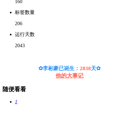
160
标签数量
206
运行天数
2043
✿李彬豪已诞生：
2838
天
✿
他的大事记
随便看看
1