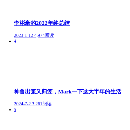
李彬豪的2022年终总结
2023-1-12
4,974阅读
4
神兽出笼又归笼，Mark一下这大半年的生活
2024-7-2
3,261阅读
5