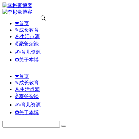
❤首页
✎成长教育
♨生活点滴
✌豪爸杂谈
✍育儿资源
✪关于本博
❤首页
✎成长教育
♨生活点滴
✌豪爸杂谈
✍育儿资源
✪关于本博