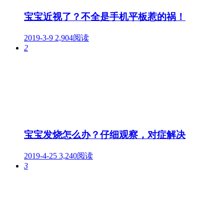
宝宝近视了？不全是手机平板惹的祸！
2019-3-9
2,904阅读
2
宝宝发烧怎么办？仔细观察，对症解决
2019-4-25
3,240阅读
3