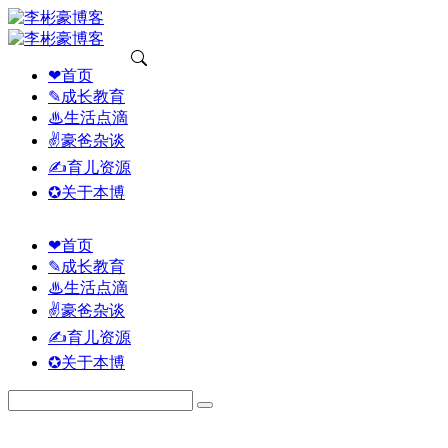
❤首页
✎成长教育
♨生活点滴
✌豪爸杂谈
✍育儿资源
✪关于本博
❤首页
✎成长教育
♨生活点滴
✌豪爸杂谈
✍育儿资源
✪关于本博