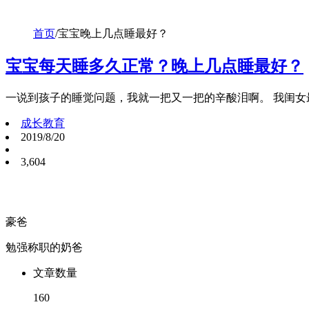
首页
/
宝宝晚上几点睡最好？
宝宝每天睡多久正常？晚上几点睡最好？
一说到孩子的睡觉问题，我就一把又一把的辛酸泪啊。 我闺
成长教育
2019/8/20
3,604
豪爸
勉强称职的奶爸
文章数量
160