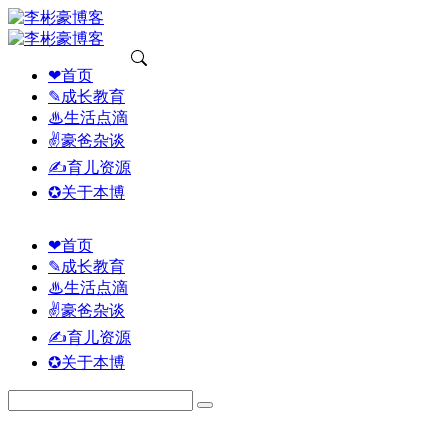
❤首页
✎成长教育
♨生活点滴
✌豪爸杂谈
✍育儿资源
✪关于本博
❤首页
✎成长教育
♨生活点滴
✌豪爸杂谈
✍育儿资源
✪关于本博