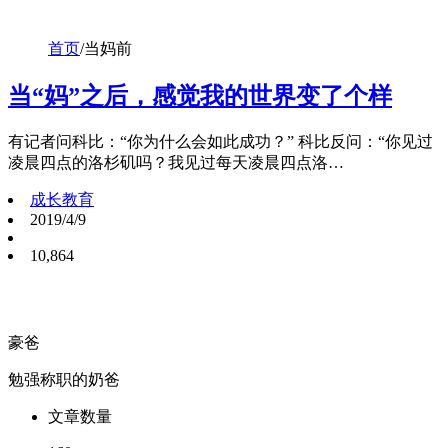
首页
/
当妈前
当“妈”之后，感觉我的世界变了个样
有记者问科比：“你为什么会如此成功？” 科比反问：“你见过
凌晨四点的洛杉矶吗？我见过每天凌晨四点洛…
成长教育
2019/4/9
10,864
豪爸
勉强称职的奶爸
文章数量