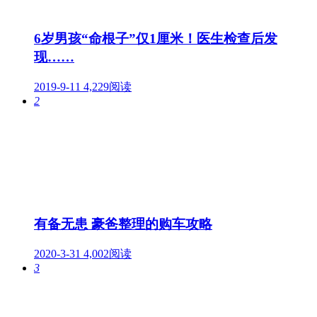
6岁男孩“命根子”仅1厘米！医生检查后发
现……
2019-9-11
4,229阅读
2
有备无患 豪爸整理的购车攻略
2020-3-31
4,002阅读
3