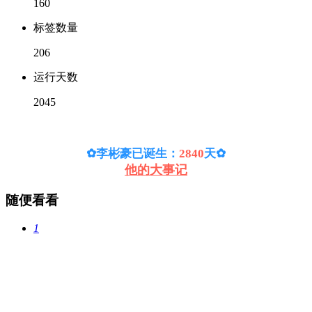
160
标签数量
206
运行天数
2045
✿李彬豪已诞生：
2840
天
✿
他的大事记
随便看看
1