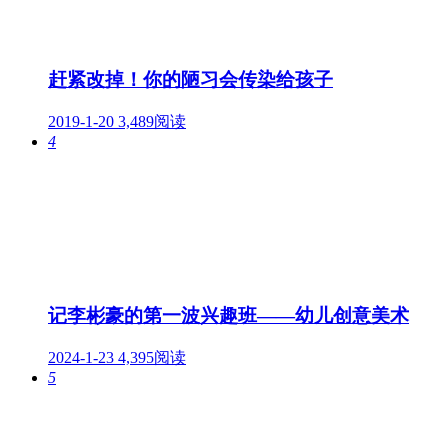
赶紧改掉！你的陋习会传染给孩子
2019-1-20
3,489阅读
4
记李彬豪的第一波兴趣班——幼儿创意美术
2024-1-23
4,395阅读
5