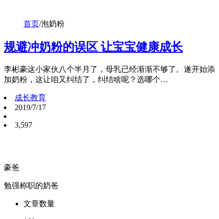
首页
/
泡奶粉
规避冲奶粉的误区 让宝宝健康成长
李彬豪这小家伙八个半月了，母乳已经渐渐不够了。遂开始添
加奶粉，这让咱又纠结了，纠结啥呢？选哪个…
成长教育
2019/7/17
3,597
豪爸
勉强称职的奶爸
文章数量