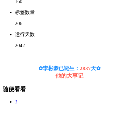
160
标签数量
206
运行天数
2042
✿李彬豪已诞生：
2837
天
✿
他的大事记
随便看看
1