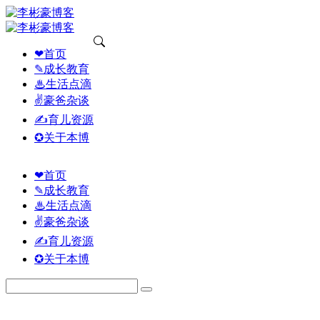
❤首页
✎成长教育
♨生活点滴
✌豪爸杂谈
✍育儿资源
✪关于本博
❤首页
✎成长教育
♨生活点滴
✌豪爸杂谈
✍育儿资源
✪关于本博