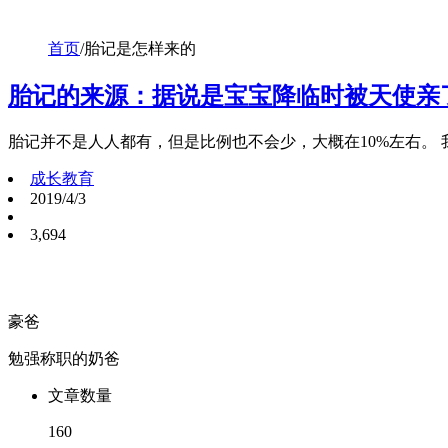
首页
/
胎记是怎样来的
胎记的来源：据说是宝宝降临时被天使亲
胎记并不是人人都有，但是比例也不会少，大概在10%左右。 
成长教育
2019/4/3
3,694
豪爸
勉强称职的奶爸
文章数量
160