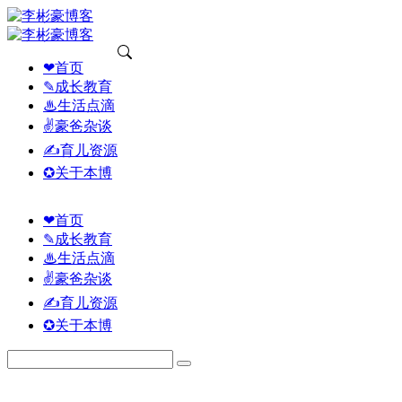
❤首页
✎成长教育
♨生活点滴
✌豪爸杂谈
✍育儿资源
✪关于本博
❤首页
✎成长教育
♨生活点滴
✌豪爸杂谈
✍育儿资源
✪关于本博