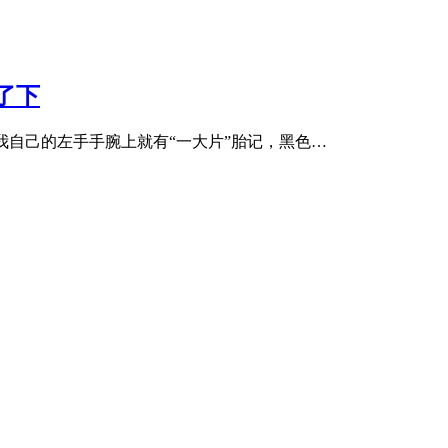
了下
我自己的左手手腕上就有“一大片”胎记，黑色…