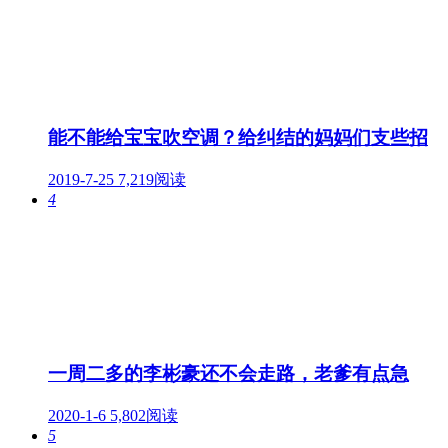
能不能给宝宝吹空调？给纠结的妈妈们支些招
2019-7-25
7,219阅读
4
一周二多的李彬豪还不会走路，老爹有点急
2020-1-6
5,802阅读
5