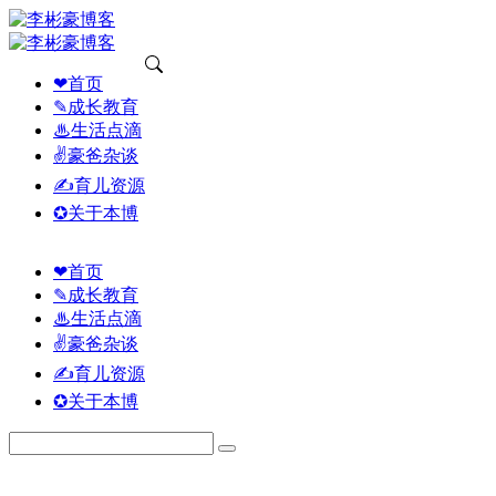
❤首页
✎成长教育
♨生活点滴
✌豪爸杂谈
✍育儿资源
✪关于本博
❤首页
✎成长教育
♨生活点滴
✌豪爸杂谈
✍育儿资源
✪关于本博