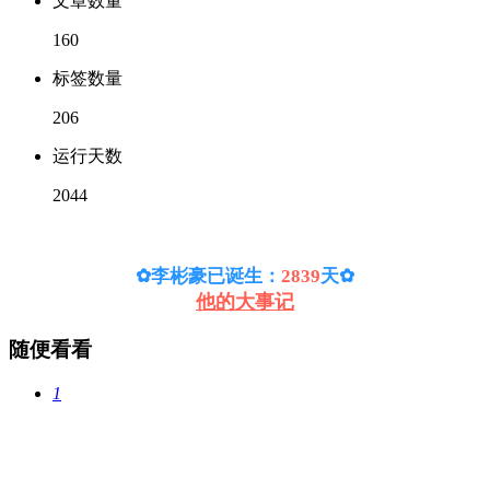
文章数量
160
标签数量
206
运行天数
2044
✿李彬豪已诞生：
2839
天
✿
他的大事记
随便看看
1