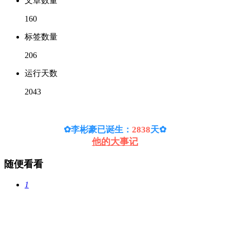
文章数量
160
标签数量
206
运行天数
2043
✿李彬豪已诞生：
2838
天
✿
他的大事记
随便看看
1