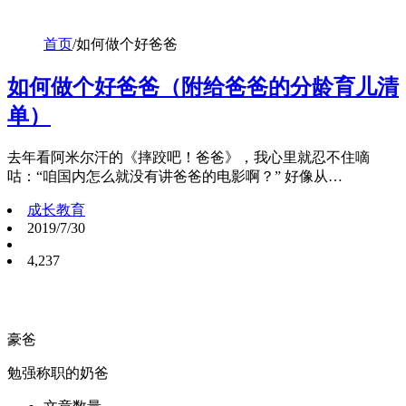
首页
/
如何做个好爸爸
如何做个好爸爸（附给爸爸的分龄育儿清
单）
去年看阿米尔汗的《摔跤吧！爸爸》，我心里就忍不住嘀
咕：“咱国内怎么就没有讲爸爸的电影啊？” 好像从…
成长教育
2019/7/30
4,237
豪爸
勉强称职的奶爸