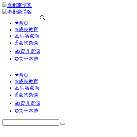
❤首页
✎成长教育
♨生活点滴
✌豪爸杂谈
✍育儿资源
✪关于本博
❤首页
✎成长教育
♨生活点滴
✌豪爸杂谈
✍育儿资源
✪关于本博