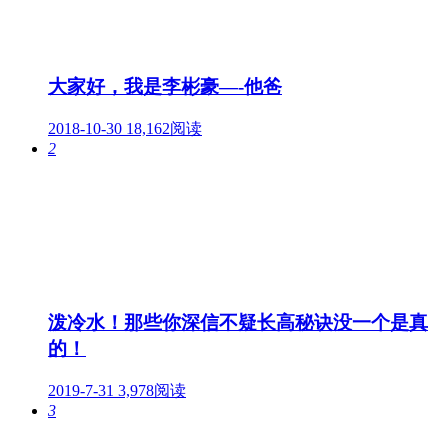
大家好，我是李彬豪—-他爸
2018-10-30
18,162阅读
2
泼冷水！那些你深信不疑长高秘诀没一个是真
的！
2019-7-31
3,978阅读
3