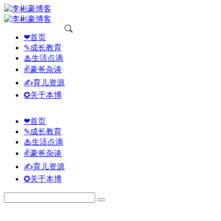
❤首页
✎成长教育
♨生活点滴
✌豪爸杂谈
✍育儿资源
✪关于本博
❤首页
✎成长教育
♨生活点滴
✌豪爸杂谈
✍育儿资源
✪关于本博