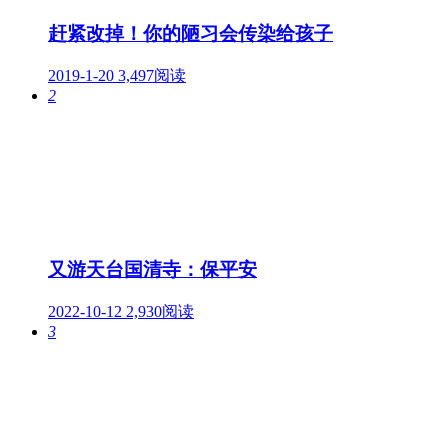
赶紧改掉！你的陋习会传染给孩子
2019-1-20
3,497阅读
2
又游天台国清寺：保平安
2022-10-12
2,930阅读
3