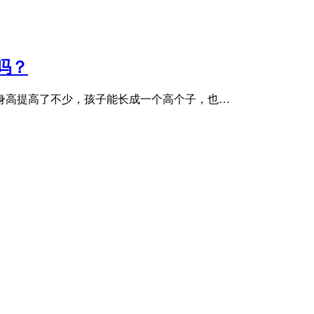
吗？
身高提高了不少，孩子能长成一个高个子，也…