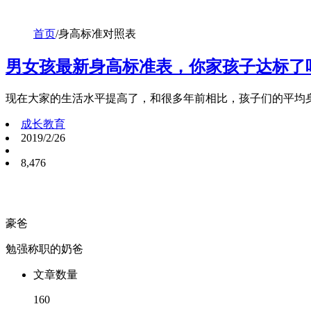
首页
/
身高标准对照表
男女孩最新身高标准表，你家孩子达标了
现在大家的生活水平提高了，和很多年前相比，孩子们的平均
成长教育
2019/2/26
8,476
豪爸
勉强称职的奶爸
文章数量
160