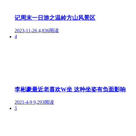
记周末一日游之温岭方山风景区
2023-11-26
4,836阅读
4
李彬豪最近老喜欢W坐 这种坐姿有负面影响
2021-4-9
9,293阅读
5