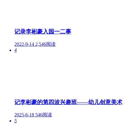
记录李彬豪入园一二事
2022-9-14
2,546阅读
4
记李彬豪的第四波兴趣班——幼儿创意美术
2025-6-18
546阅读
5