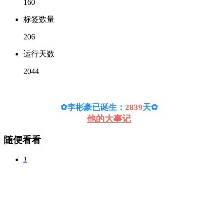
160
标签数量
206
运行天数
2044
✿李彬豪已诞生：
2839
天
✿
他的大事记
随便看看
1