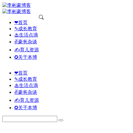
❤首页
✎成长教育
♨生活点滴
✌豪爸杂谈
✍育儿资源
✪关于本博
❤首页
✎成长教育
♨生活点滴
✌豪爸杂谈
✍育儿资源
✪关于本博