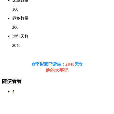
文章数量
160
标签数量
206
运行天数
2045
✿李彬豪已诞生：
2840
天
✿
他的大事记
随便看看
1