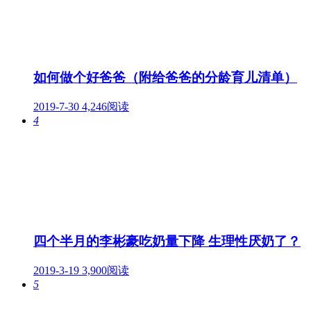
如何做个好爸爸（附给爸爸的分龄育儿清单）
2019-7-30
4,246阅读
4
四个半月的李彬豪吃奶量下降 生理性厌奶了？
2019-3-19
3,900阅读
5