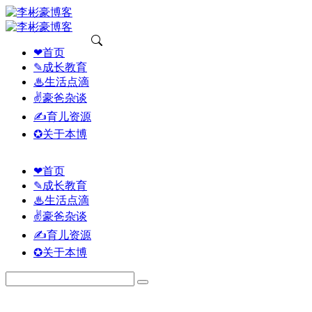
❤首页
✎成长教育
♨生活点滴
✌豪爸杂谈
✍育儿资源
✪关于本博
❤首页
✎成长教育
♨生活点滴
✌豪爸杂谈
✍育儿资源
✪关于本博