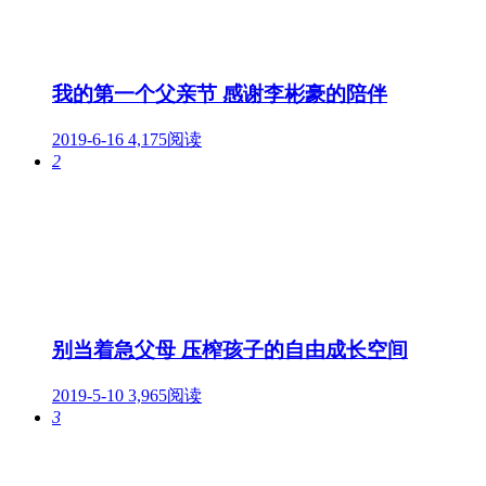
我的第一个父亲节 感谢李彬豪的陪伴
2019-6-16
4,175阅读
2
别当着急父母 压榨孩子的自由成长空间
2019-5-10
3,965阅读
3