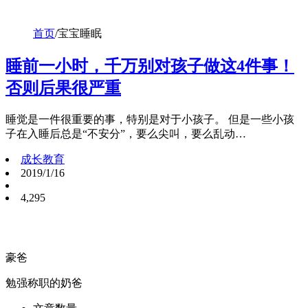
首页
/
宝宝睡眠
睡前一小时，千万别对孩子做这4件事！
否则后果很严重
睡觉是一件很重要的事，特别是对于小孩子。 但是一些小孩
子在入睡后总是“不安分”，要么尖叫，要么乱动…
成长教育
2019/1/16
4,295
豪爸
勉强称职的奶爸