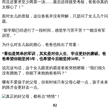
而且还要求至少两菜一汤……最后还得接受考核，爸爸你真的
太狠心了！”
面对女儿的质疑，这位爸爸并没有辩解，只是问了女儿几个问
题。
“新学期已经进行了一段时间，感觉学习苦不苦？”“都没有军
训苦。”
为什么对女儿如此狠心，爸爸也给出了答案：
“看似是简单的军训，其实是对你人生、学业更好的磨砺。爸
爸希望你能坚持3年，也希望今后能坚持30年。”
说完这句话，这个女儿眼里的霸道爸爸突然哽咽：“我们很久
没有拥抱了，你能下来抱抱爸爸吗？”
哪有不爱孩子的父母，但有时候只有父母心硬一点，孩子未来
的路才会更好走一点。
02