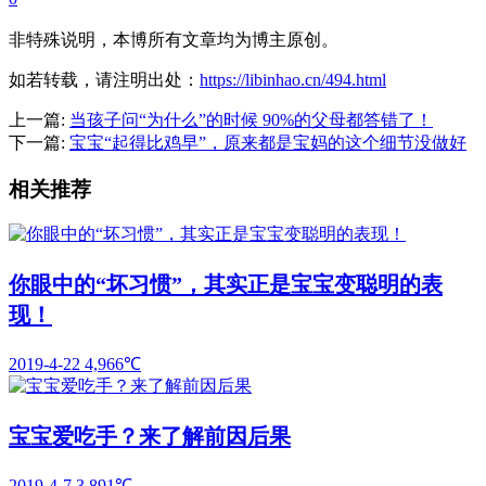
非特殊说明，本博所有文章均为博主原创。
如若转载，请注明出处：
https://libinhao.cn/494.html
上一篇:
当孩子问“为什么”的时候 90%的父母都答错了！
下一篇:
宝宝“起得比鸡早”，原来都是宝妈的这个细节没做好
相关推荐
你眼中的“坏习惯”，其实正是宝宝变聪明的表
现！
2019-4-22
4,966℃
宝宝爱吃手？来了解前因后果
2019-4-7
3,891℃