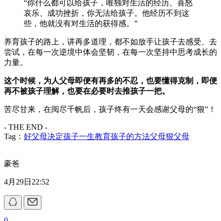
“你什么都可以给孩子，唯独对生活的经历、喜怒
哀乐、成功挫折，你无法给孩子。他经历不到这
些，他就没有对生活的获得感。”
养育孩子的路上，讲再多道理，都不如放手让孩子去感受、去
尝试，在每一次逆境中体会坚韧，在每一次坚持中思考成长的
力量。
这个时候，为人父母即便有再多的不忍，也要懂得克制，即便
再不被孩子理解，也要在必要时去推孩子一把。
苦尽甘来，在阅尽千帆后，孩子终有一天会感谢父母的“狠”！
- THE END -
Tag：
好父母决定孩子一生
教育孩子的方法
父母
狠父母
豪爸
4月29日22:52
0