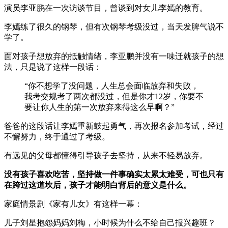
演员李亚鹏在一次访谈节目，曾谈到对女儿李嫣的教育。
李嫣练了很久的钢琴，但有次钢琴考级没过，当天发脾气说不
学了。
面对孩子想放弃的抵触情绪，李亚鹏并没有一味迁就孩子的想
法，只是说了这样一段话：
“你不想学了没问题，人生总会面临放弃和失败，
我考交规考了两次都没过，但是你才12岁，你要不
要让你人生的第一次放弃来得这么早啊？”
爸爸的这段话让李嫣重新鼓起勇气，再次报名参加考试，经过
不懈努力，终于通过了考级。
有远见的父母都懂得引导孩子去坚持，从来不轻易放弃。
没有孩子喜欢吃苦，坚持做一件事确实太累太难受，可也只有
在跨过这道坎后，孩子才能明白背后的意义是什么。
家庭情景剧《家有儿女》有这样一幕：
儿子刘星抱怨妈妈刘梅，小时候为什么不给自己报兴趣班？