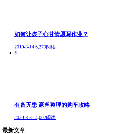
如何让孩子心甘情愿写作业？
2019-3-14
6,273阅读
5
有备无患 豪爸整理的购车攻略
2020-3-31
4,002阅读
最新文章