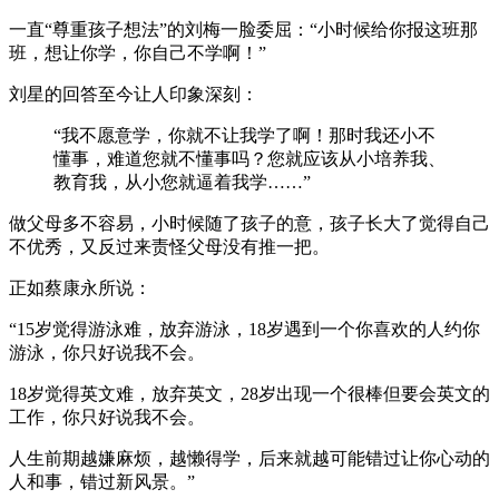
一直“尊重孩子想法”的刘梅一脸委屈：“小时候给你报这班那
班，想让你学，你自己不学啊！”
刘星的回答至今让人印象深刻：
“我不愿意学，你就不让我学了啊！那时我还小不
懂事，难道您就不懂事吗？您就应该从小培养我、
教育我，从小您就逼着我学……”
做父母多不容易，小时候随了孩子的意，孩子长大了觉得自己
不优秀，又反过来责怪父母没有推一把。
正如蔡康永所说：
“15岁觉得游泳难，放弃游泳，18岁遇到一个你喜欢的人约你
游泳，你只好说我不会。
18岁觉得英文难，放弃英文，28岁出现一个很棒但要会英文的
工作，你只好说我不会。
人生前期越嫌麻烦，越懒得学，后来就越可能错过让你心动的
人和事，错过新风景。”