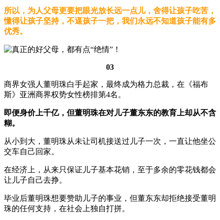
所以，为人父母更要把眼光放长远一点儿，舍得让孩子吃苦，
懂得让孩子坚持，不逼孩子一把，我们永远不知道孩子能有多
优秀。
03
商界女强人董明珠白手起家，最终成为格力总裁，在《福布
斯》亚洲商界权势女性榜排第4名。
即便身价上千亿，但董明珠在对儿子董东东的教育上却从不含
糊。
从小到大，董明珠从未让司机接送过儿子一次，一直让他坐公
交车自己回家。
在经济上，从来只保证儿子基本花销，至于多余的零花钱都会
让儿子自己去挣。
毕业后董明珠想要赞助儿子的事业，但董东东却拒绝接受董明
珠的任何支持，在社会上独自打拼。