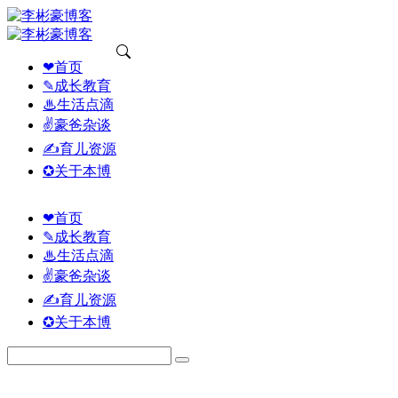
❤首页
✎成长教育
♨生活点滴
✌豪爸杂谈
✍育儿资源
✪关于本博
❤首页
✎成长教育
♨生活点滴
✌豪爸杂谈
✍育儿资源
✪关于本博