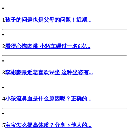
1
孩子的问题也是父母的问题！近期...
2
看得心惊肉跳 小轿车碾过一名6岁...
3
李彬豪最近老喜欢W坐 这种坐姿有...
4
小孩流鼻血是什么原因呢？正确的...
5
宝宝怎么提高体质？分享下他人的...