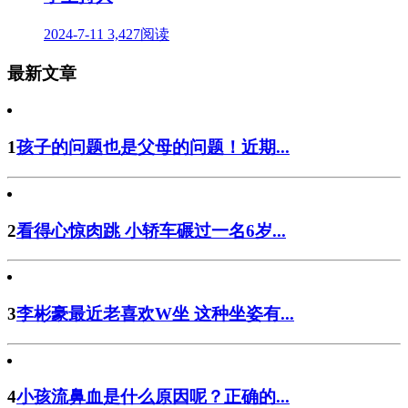
2024-7-11
3,427阅读
最新文章
1
孩子的问题也是父母的问题！近期...
2
看得心惊肉跳 小轿车碾过一名6岁...
3
李彬豪最近老喜欢W坐 这种坐姿有...
4
小孩流鼻血是什么原因呢？正确的...