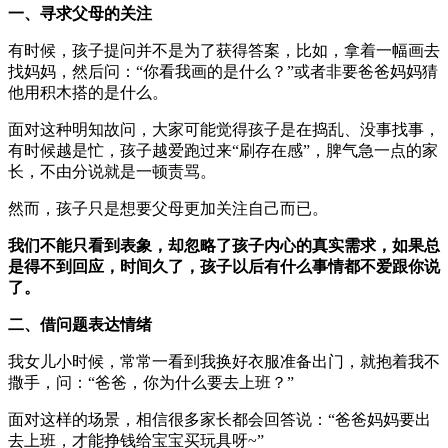
一、寻求父母的关注
有时候，孩子提问并不是为了获得答案，比如，拿着一幅画去
找妈妈，然后问：“你看我画的是什么？”或者非要爸爸妈妈猜
他用积木搭的是什么。
面对这种明知故问，大家可能觉得孩子是在捣乱、没事找事，
有时候越是忙，孩子越爱跑过来“刷存在感”，脾气急一点的家
长，不由分说就是一顿责骂。
然而，孩子只是想要父母更加关注自己而已。
我们不能只看到表象，却忽略了孩子内心的真实需求，如果总
是得不到回应，时间久了，孩子以后有什么事情都不爱跟你说
了。
二、借问题表达情绪
我女儿小时候，常常一看到我换好衣服准备出门，就抱着我不
撒手，问：“爸爸，你为什么要去上班？”
面对这样的场景，相信很多家长都会回答说：“爸爸妈妈要出
去上班，才能挣钱给宝宝买玩具呀~”