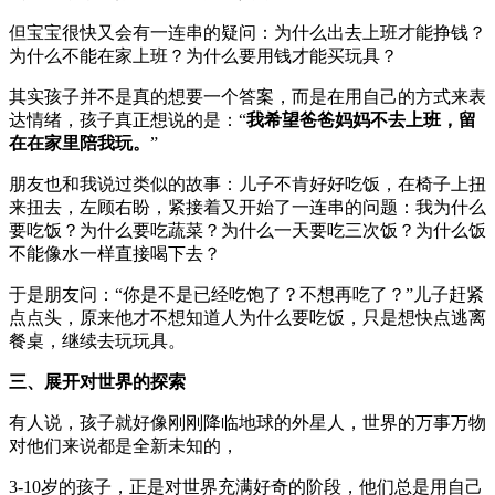
但宝宝很快又会有一连串的疑问：为什么出去上班才能挣钱？
为什么不能在家上班？为什么要用钱才能买玩具？
其实孩子并不是真的想要一个答案，而是在用自己的方式来表
达情绪，孩子真正想说的是：“
我希望爸爸妈妈不去上班，留
在在家里陪我玩。
”
朋友也和我说过类似的故事：儿子不肯好好吃饭，在椅子上扭
来扭去，左顾右盼，紧接着又开始了一连串的问题：我为什么
要吃饭？为什么要吃蔬菜？为什么一天要吃三次饭？为什么饭
不能像水一样直接喝下去？
于是朋友问：“你是不是已经吃饱了？不想再吃了？”儿子赶紧
点点头，原来他才不想知道人为什么要吃饭，只是想快点逃离
餐桌，继续去玩玩具。
三、展开对世界的探索
有人说，孩子就好像刚刚降临地球的外星人，世界的万事万物
对他们来说都是全新未知的，
3-10岁的孩子，正是对世界充满好奇的阶段，他们总是用自己