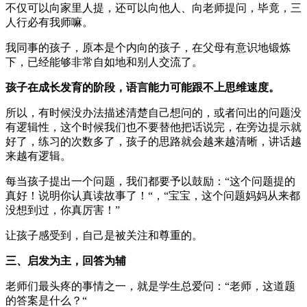
不仅可以向家里人提，还可以向他人、向老师提问，毕竟，三
人行必有我师嘛。
我同事的孩子，原本是个内向的孩子，在父母有意识地锻炼
下，已经能够非常自如地和别人交流了。
孩子在成长发育的阶段，语言能力可能跟不上思维速度。
所以，有时候没办法描述清楚自己想问的，或者问出的问题没
有逻辑性，这个时候我们也不要替他把话说完，在旁边提示就
好了，练习的次数多了，孩子的思路就会越来越清晰，讲话越
来越有逻辑。
每当孩子提出一个问题，我们都要予以鼓励：“这个问题提的
真好！说明你认真读故事了！“，“宝宝，这个问题妈妈从来都
没想到过，你真厉害！”
让孩子感受到，自己是被关注和尊重的。
三、启发为主，回答为辅
老师们最头疼的事情之一，就是学生总爱问：“老师，这道题
的答案是什么？“