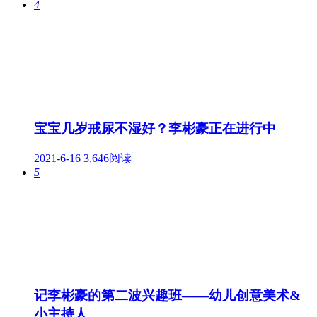
4
宝宝几岁戒尿不湿好？李彬豪正在进行中
2021-6-16
3,646阅读
5
记李彬豪的第二波兴趣班——幼儿创意美术&
小主持人