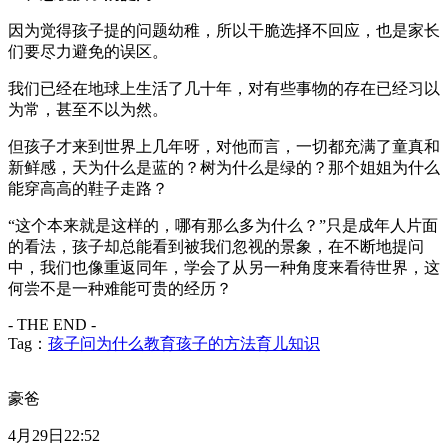
因为觉得孩子提的问题幼稚，所以干脆选择不回应，也是家长
们要尽力避免的误区。
我们已经在地球上生活了几十年，对有些事物的存在已经习以
为常，甚至不以为然。
但孩子才来到世界上几年呀，对他而言，一切都充满了童真和
新鲜感，天为什么是蓝的？树为什么是绿的？那个姐姐为什么
能穿高高的鞋子走路？
“这个本来就是这样的，哪有那么多为什么？”只是成年人片面
的看法，孩子却总能看到被我们忽视的景象，在不断地提问
中，我们也像重返同年，学会了从另一种角度来看待世界，这
何尝不是一种难能可贵的经历？
- THE END -
Tag：
孩子问为什么
教育孩子的方法
育儿知识
豪爸
4月29日22:52