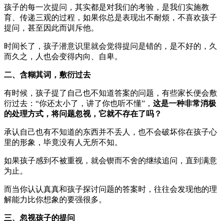
孩子的每一次提问，其实都是对我们的考验，是我们实施教
育、传递三观的过程，如果你总是表现出不耐烦，不喜欢孩子
提问，甚至因此而训斥他。
时间长了，孩子潜意识里就会觉得提问是错的，是不好的，久
而久之，人也会变得内向、自卑。
二、含糊其词，敷衍过去
有时候，孩子提了自己也不知道答案的问题，有些家长便会敷
衍过去：“你还太小了，讲了你也听不懂”，
这是一种非常消极
的处理方式，将问题忽视，它就不存在了吗？
承认自己也有不知道的东西并不丢人，也不会破坏你在孩子心
里的形象，毕竟没有人无所不知。
如果孩子感到不被重视，就会锲而不舍的继续追问，直到满意
为止。
而当你认认真真和孩子探讨问题的答案时，往往会发现他的理
解能力比你想象的要强很多。
三、忽视孩子的提问