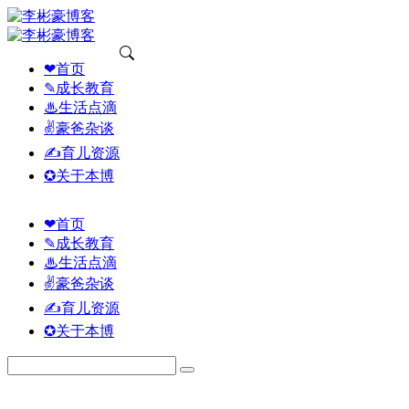
❤首页
✎成长教育
♨生活点滴
✌豪爸杂谈
✍育儿资源
✪关于本博
❤首页
✎成长教育
♨生活点滴
✌豪爸杂谈
✍育儿资源
✪关于本博