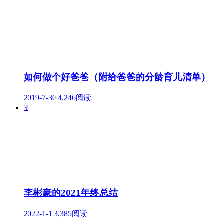
如何做个好爸爸（附给爸爸的分龄育儿清单）
2019-7-30
4,246阅读
3
李彬豪的2021年终总结
2022-1-1
3,385阅读