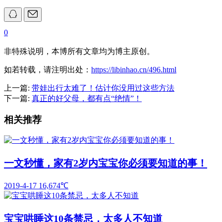
0
非特殊说明，本博所有文章均为博主原创。
如若转载，请注明出处：
https://libinhao.cn/496.html
上一篇:
带娃出行太难了！估计你没用过这些方法
下一篇:
真正的好父母，都有点“绝情”！
相关推荐
一文秒懂，家有2岁内宝宝你必须要知道的事！
2019-4-17
16,674℃
宝宝哄睡这10条禁忌，太多人不知道