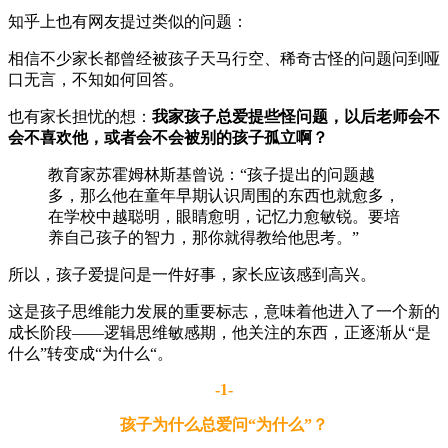
知乎上也有网友提过类似的问题：
相信不少家长都曾经被孩子天马行空、稀奇古怪的问题问到哑
口无言，不知如何回答。
也有家长担忧的想：
我家孩子总爱提些怪问题，以后老师会不
会不喜欢他，或者会不会被别的孩子孤立啊？
教育家苏霍姆林斯基曾说：“孩子提出的问题越
多，那么他在童年早期认识周围的东西也就愈多，
在学校中越聪明，眼睛愈明，记忆力愈敏锐。要培
养自己孩子的智力，那你就得教给他思考。”
所以，孩子爱提问是一件好事，家长应该感到高兴。
这是孩子思维能力发展的重要标志，意味着他进入了一个新的
成长阶段——逻辑思维敏感期，他关注的东西，正逐渐从“是
什么”转变成“为什么“。
-1-
孩子为什么总爱问“为什么”？