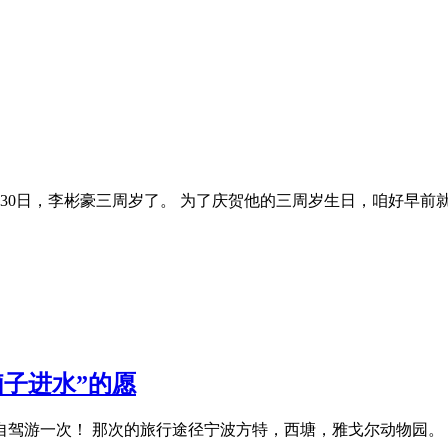
10月30日，李彬豪三周岁了。 为了庆贺他的三周岁生日，咱好早
子进水”的愿
驾游一次！ 那次的旅行途径宁波方特，西塘，雅戈尔动物园。 