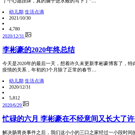
了个心愿挂牌，真的脑子进水般的写下了“…
幼儿期
生活点滴
2021/10/30
4,780
2020/12/31
李彬豪的2020年终总结
今天是2020年的最后一天，想着许久未更新李彬豪博客了，特
疫情的关系，年初的3个月除了正常的春节…
幼儿期
生活点滴
2020/12/31
5,812
2020/6/29
忙碌的六月 李彬豪在不经意间又长大了许
解决肠胃炎事件之后，我们这小小的三口之家经过一小段时间