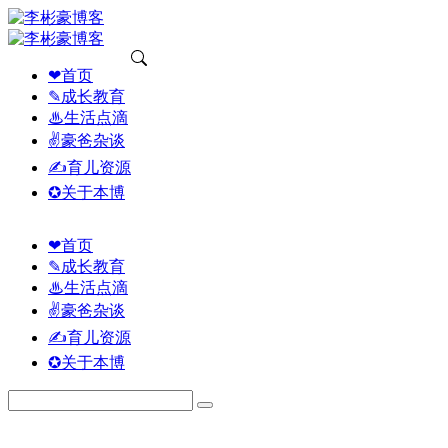
❤首页
✎成长教育
♨生活点滴
✌豪爸杂谈
✍育儿资源
✪关于本博
❤首页
✎成长教育
♨生活点滴
✌豪爸杂谈
✍育儿资源
✪关于本博