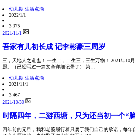
幼儿期
生活点滴
2022/1/1
3,375
2021/11/1
吾家有儿初长成 记李彬豪三周岁
三，天地人之道也！ 一生二，二生三，三生万物！ 2021年
愿。（已经写过一篇文章详细记录了） 第…
幼儿期
生活点滴
2021/11/1
3,467
2021/10/30
时隔四年，二游西塘，只为还当初一个“脑
四年前的元旦，我和老婆履行着只属于我们自己的承诺，每年自