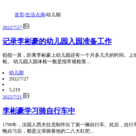
首页
/
生活点滴
/
幼儿期
2022/7/27
记录李彬豪的幼儿园入园准备工作
掐指一算，距离李彬豪上幼儿园还有一个月多几天的时间。上
检。 幼儿园入园体检一般是指常规检查…
幼儿期
2022/7/27
5,219
2022/7/21
李彬豪学习骑自行车中
1790年，法国人西夫拉克制作出了第一辆自行车。此后，自
晚自习后，都是父亲骑着他的二八大杠把…