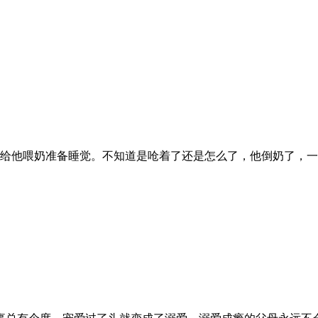
后给他喂奶准备睡觉。不知道是呛着了还是怎么了，他倒奶了，一