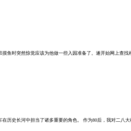
班摸鱼时突然惊觉应该为他做一些入园准备了。遂开始网上查找相
行车在历史长河中担当了诸多重要的角色。 作为80后，我对二八