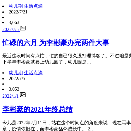
幼儿期
生活点滴
2022/7/21
3,063
2022/7/5
忙碌的六月 为李彬豪办完两件大事
最近这段时间有点忙，忙的自己很久没打理博客了。不过咱是办
下半年李彬豪就要上幼儿园了，幼儿园是…
幼儿期
生活点滴
2022/7/5
3,053
2022/1/1
李彬豪的2021年终总结
今儿是2022年2月11日，站在这个时间点的角度来说，现在写
章，疫情依旧在，而李彬豪猛然成长中。 2…