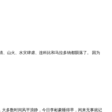
疫情、山火、水灾肆虐、连科比和马拉多纳都陨落了。 因为
，大多数时间风平浪静，今日李彬豪睡得早，闲来无事就记