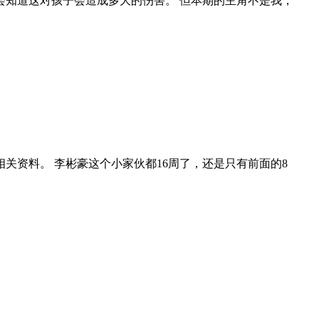
知道这对孩子会造成多大的伤害。 但本期的主角不是我，
资料。 李彬豪这个小家伙都16周了，还是只有前面的8