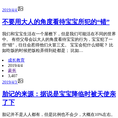
2019/4/4
不要用大人的角度看待宝宝所犯的“错”
我们和宝宝生活在一个屋檐下，但是我们可能活在不同的世界
中。 有些父母会以大人的角度看待宝宝的行为，宝宝犯了一
些“错”，往往会惹得他们火冒三丈。 宝宝会犯什么错呢？ 比
如吃饭的时候把饭粒弄得到处都是； 比如…
成长教育
2019/4/4
豪爸
3,407
2019/4/3
胎记的来源：据说是宝宝降临时被天使亲
了下
胎记并不是人人都有，但是比例也不会少，大概在10%左右。