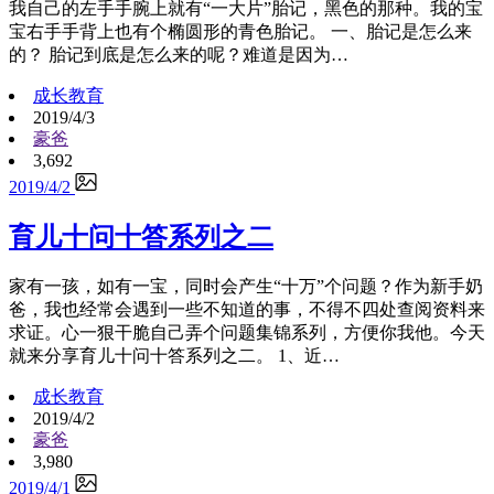
我自己的左手手腕上就有“一大片”胎记，黑色的那种。我的宝
宝右手手背上也有个椭圆形的青色胎记。 一、胎记是怎么来
的？ 胎记到底是怎么来的呢？难道是因为…
成长教育
2019/4/3
豪爸
3,692
2019/4/2
育儿十问十答系列之二
家有一孩，如有一宝，同时会产生“十万”个问题？作为新手奶
爸，我也经常会遇到一些不知道的事，不得不四处查阅资料来
求证。心一狠干脆自己弄个问题集锦系列，方便你我他。今天
就来分享育儿十问十答系列之二。 1、近…
成长教育
2019/4/2
豪爸
3,980
2019/4/1