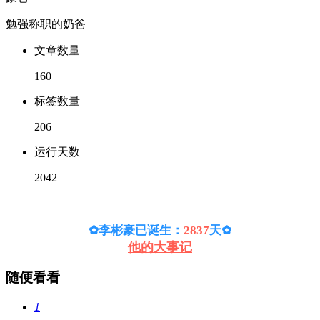
勉强称职的奶爸
文章数量
160
标签数量
206
运行天数
2042
✿李彬豪已诞生：
2837
天
✿
他的大事记
随便看看
1