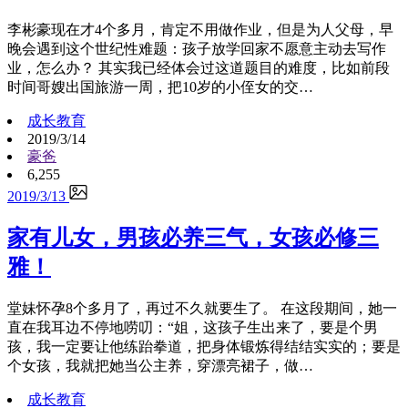
李彬豪现在才4个多月，肯定不用做作业，但是为人父母，早
晚会遇到这个世纪性难题：孩子放学回家不愿意主动去写作
业，怎么办？ 其实我已经体会过这道题目的难度，比如前段
时间哥嫂出国旅游一周，把10岁的小侄女的交…
成长教育
2019/3/14
豪爸
6,255
2019/3/13
家有儿女，男孩必养三气，女孩必修三
雅！
堂妹怀孕8个多月了，再过不久就要生了。 在这段期间，她一
直在我耳边不停地唠叨：“姐，这孩子生出来了，要是个男
孩，我一定要让他练跆拳道，把身体锻炼得结结实实的；要是
个女孩，我就把她当公主养，穿漂亮裙子，做…
成长教育