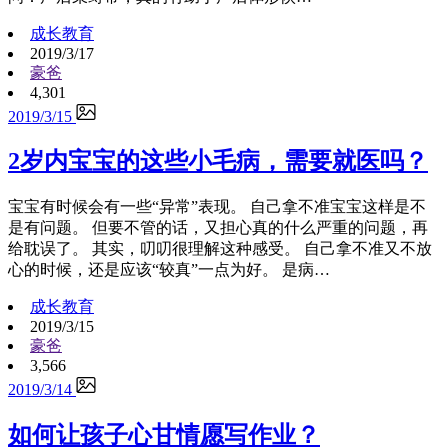
成长教育
2019/3/17
豪爸
4,301
2019/3/15
2岁内宝宝的这些小毛病，需要就医吗？
宝宝有时候会有一些“异常”表现。 自己拿不准宝宝这样是不
是有问题。 但要不管的话，又担心真的什么严重的问题，再
给耽误了。 其实，叨叨很理解这种感受。 自己拿不准又不放
心的时候，还是应该“较真”一点为好。 是病…
成长教育
2019/3/15
豪爸
3,566
2019/3/14
如何让孩子心甘情愿写作业？