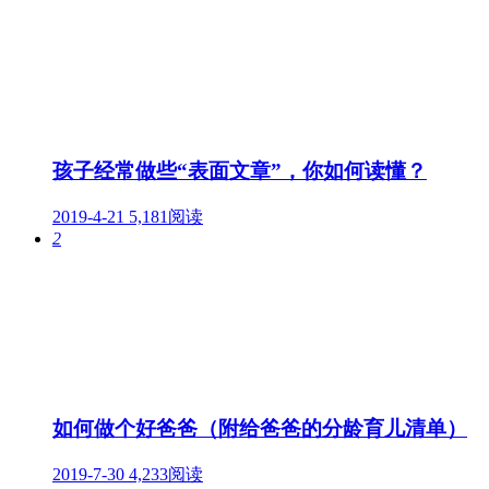
孩子经常做些“表面文章”，你如何读懂？
2019-4-21
5,181阅读
2
如何做个好爸爸（附给爸爸的分龄育儿清单）
2019-7-30
4,233阅读