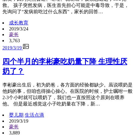
救。 孩子突然发病，医生首先担心可能是中毒导致，于是，
先询问了“发病前吃过什么东西”，家长的回答…
成长教育
2019/3/24
豪爸
3,763
2019/3/19
四个半月的李彬豪吃奶量下降 生理性厌
奶了？
李彬豪出生后，初为奶爸，各方面的经验都缺少。虽说喂奶是
他妈的事，但咱也得操心操心。在医院的时候，护士嘱咐一般
2-3个小时就可以喂奶了，我们也一直按照这个原则在喂养
他。 但是最近感觉这小子吃奶量在下降，新…
婴儿期
生活点滴
2019/3/19
豪爸
3,889