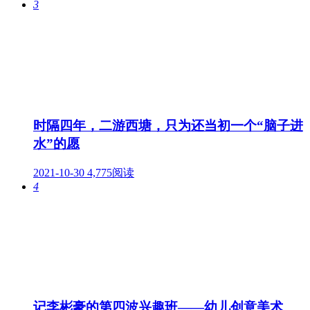
3
时隔四年，二游西塘，只为还当初一个“脑子进
水”的愿
2021-10-30
4,775阅读
4
记李彬豪的第四波兴趣班——幼儿创意美术