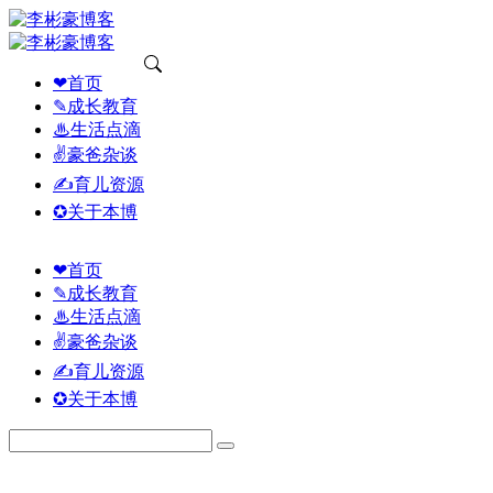
❤首页
✎成长教育
♨生活点滴
✌豪爸杂谈
✍育儿资源
✪关于本博
❤首页
✎成长教育
♨生活点滴
✌豪爸杂谈
✍育儿资源
✪关于本博