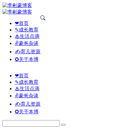
❤首页
✎成长教育
♨生活点滴
✌豪爸杂谈
✍育儿资源
✪关于本博
❤首页
✎成长教育
♨生活点滴
✌豪爸杂谈
✍育儿资源
✪关于本博