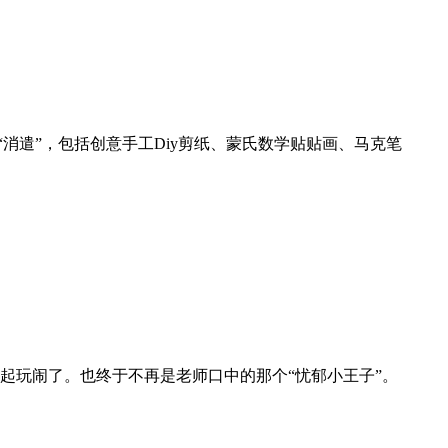
消遣”，包括创意手工Diy剪纸、蒙氏数学贴贴画、马克笔
起玩闹了。也终于不再是老师口中的那个“忧郁小王子”。