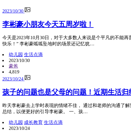
2023/10/30
李彬豪小朋友今天五周岁啦！
今天是2023年10月30日，对于大多数人来说是个平凡的不
快乐！” 李彬豪呱呱坠地时的场景还记忆犹…
幼儿园
生活点滴
2023/10/30
豪爸
4,819
2023/10/24
孩子的问题也是父母的问题！近期生活归
昨天李彬豪去上学时表现的情绪不佳， 通过和老师的沟通了
总结，以便更好的引导李彬豪。 一、孩…
幼儿园
成长教育
生活点滴
2023/10/24