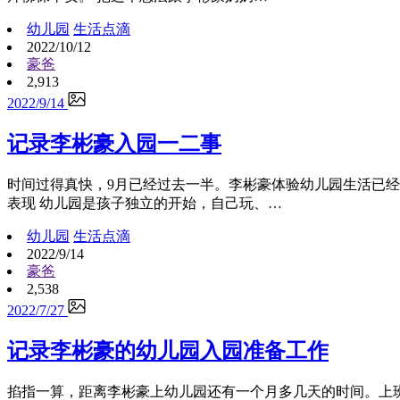
幼儿园
生活点滴
2022/10/12
豪爸
2,913
2022/9/14
记录李彬豪入园一二事
时间过得真快，9月已经过去一半。李彬豪体验幼儿园生活已
表现 幼儿园是孩子独立的开始，自己玩、…
幼儿园
生活点滴
2022/9/14
豪爸
2,538
2022/7/27
记录李彬豪的幼儿园入园准备工作
掐指一算，距离李彬豪上幼儿园还有一个月多几天的时间。上