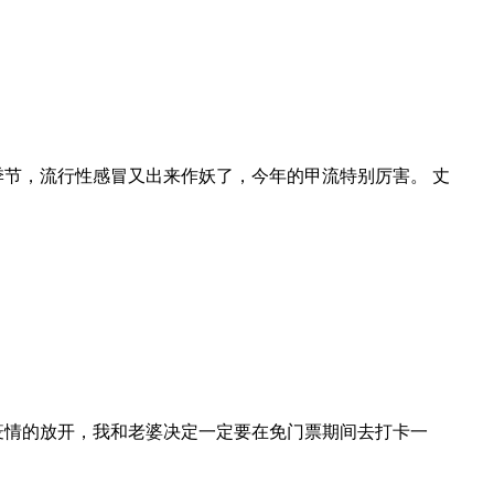
季节，流行性感冒又出来作妖了，今年的甲流特别厉害。 丈
着疫情的放开，我和老婆决定一定要在免门票期间去打卡一