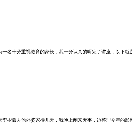
为一名十分重视教育的家长，我十分认真的听完了讲座，以下就是
天李彬豪去他外婆家待几天，我晚上闲来无事，边整理今年的影音资