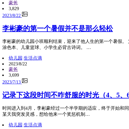
豪爸
3,829
2023/8/22
李彬豪的第一个暑假并不是那么轻松
李彬豪的幼儿园小班顺利结束，迎来了他人生的第一个暑假。 
涂色本、儿童篮球、小学生必背古诗词。 …
幼儿园
生活点滴
2023/8/22
豪爸
3,699
2023/7/13
记录下这段时间不咋舒服的时光（4、5、
时间进入到4月，李彬豪经过一个半学期的适应，终于开始和同
某天我突发灵感，想给他来一个奖惩机制…
幼儿园
生活点滴