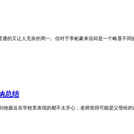
能再普通的又让人无奈的周一。但对于李彬豪来说却是一个略显不
纳总结
解到他最近在学校里表现的都不太开心，老师觉得可能是父母给的