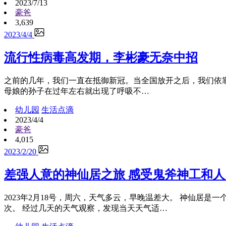
2023/7/13
豪爸
3,639
2023/4/4
流行性病毒高发期，李彬豪无奈中招
之前的几年，我们一直在抵御新冠。当全国放开之后，我们依靠
母娘的孙子在过年左右就出现了呼吸不…
幼儿园
生活点滴
2023/4/4
豪爸
4,015
2023/2/20
差强人意的神仙居之旅 感受鬼斧神工和
2023年2月18号，周六，天气多云，早晚温差大。 神仙
次。 经过几天的天气观察，发现当天天气适…