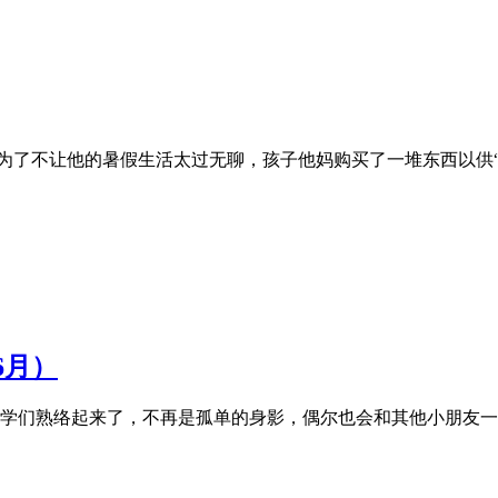
为了不让他的暑假生活太过无聊，孩子他妈购买了一堆东西以供“
6月）
学们熟络起来了，不再是孤单的身影，偶尔也会和其他小朋友一