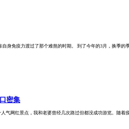
自身免疫力渡过了那个难熬的时期。 到了今年的3月，换季的
人口密集
居是一个人气网红景点，我和老婆曾经几次路过但都没成功游览。随