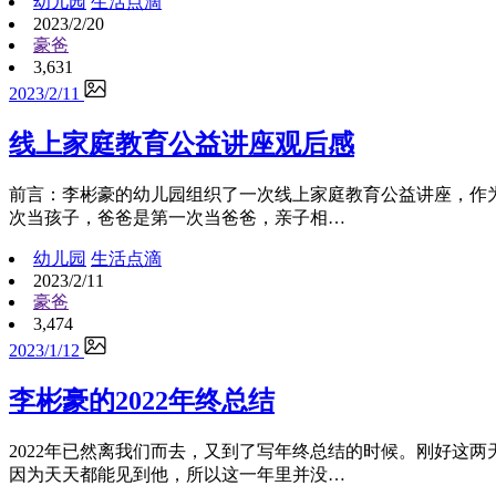
幼儿园
生活点滴
2023/2/20
豪爸
3,631
2023/2/11
线上家庭教育公益讲座观后感
前言：李彬豪的幼儿园组织了一次线上家庭教育公益讲座，作
次当孩子，爸爸是第一次当爸爸，亲子相…
幼儿园
生活点滴
2023/2/11
豪爸
3,474
2023/1/12
李彬豪的2022年终总结
2022年已然离我们而去，又到了写年终总结的时候。刚好这两
因为天天都能见到他，所以这一年里并没…